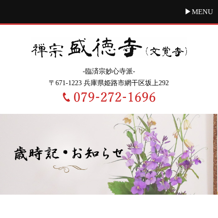
MENU
-臨済宗妙心寺派-
〒671-1223 兵庫県姫路市網干区坂上292