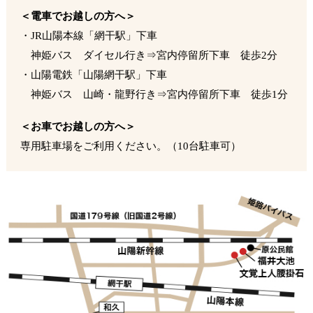
＜電車でお越しの方へ＞
・JR山陽本線「網干駅」下車
神姫バス ダイセル行き⇒宮内停留所下車 徒歩2分
・山陽電鉄「山陽網干駅」下車
神姫バス 山崎・龍野行き⇒宮内停留所下車 徒歩1分
＜お車でお越しの方へ＞
専用駐車場をご利用ください。（10台駐車可）