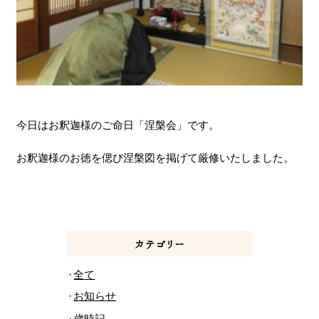
今日はお釈迦様のご命日「涅槃会」です。
お釈迦様のお徳を偲び涅槃図を掲げて厳修いたしました。
カテゴリー
全て
お知らせ