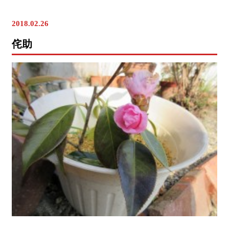
歳時記
2018.02.26
侘助